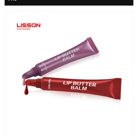
ไทย
Tiếng việt
中文