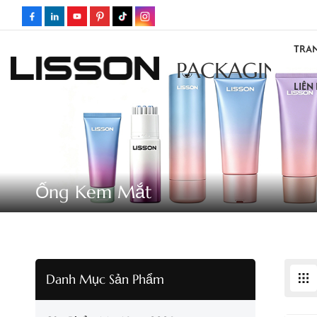
TRA
PACKAGING
LIÊN
Ống Kem Mắt
Danh Mục Sản Phẩm