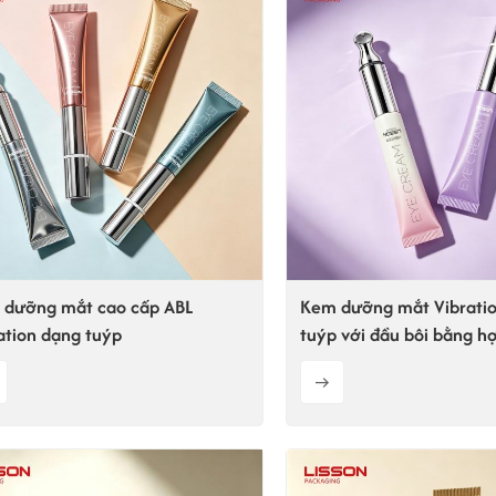
 dưỡng mắt cao cấp ABL
Kem dưỡng mắt Vibrati
ation dạng tuýp
tuýp với đầu bôi bằng h