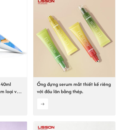
 40ml
Ống đựng serum mắt thiết kế riêng
im loại và
với đầu lăn bằng thép.