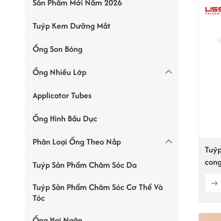
Sản Phẩm Mới Năm 2026
Tuýp Kem Dưỡng Mắt
Ống Son Bóng
Ống Nhiều Lớp
Applicator Tubes
Ống Hình Bầu Dục
Phân Loại Ống Theo Nắp
Tuýp
cong
Tuýp Sản Phẩm Chăm Sóc Da
Tuýp Sản Phẩm Chăm Sóc Cơ Thể Và
Tóc
Ống Hai Ngăn