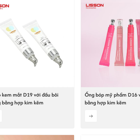
 kem mắt D19 với đầu bôi
Ống bóp mỹ phẩm D16 v
 bằng hợp kim kẽm
bằng hợp kim kẽm