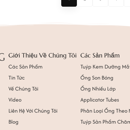
Giới Thiệu Về Chúng Tôi
Các Sản Phẩm
Các Sản Phẩm
Tuýp Kem Dưỡng Mắ
Tin Tức
Ống Son Bóng
Về Chúng Tôi
Ống Nhiều Lớp
Video
Applicator Tubes
Liên Hệ Với Chúng Tôi
Phân Loại Ống Theo
Blog
Tuýp Sản Phẩm Chăm