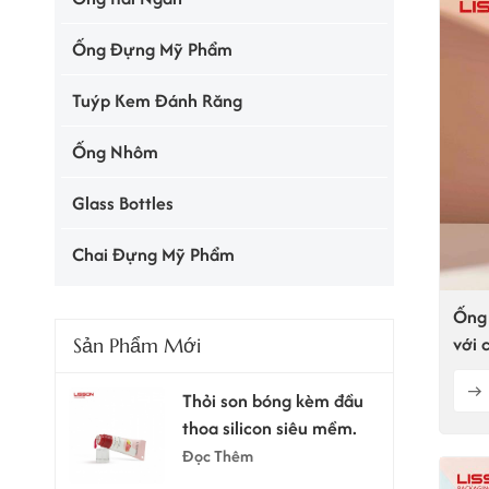
Ống Đựng Mỹ Phẩm
Tuýp Kem Đánh Răng
Ống Nhôm
Glass Bottles
Chai Đựng Mỹ Phẩm
Ống 
với 
Sản Phẩm Mới
Thỏi son bóng kèm đầu
thoa silicon siêu mềm.
Đọc Thêm