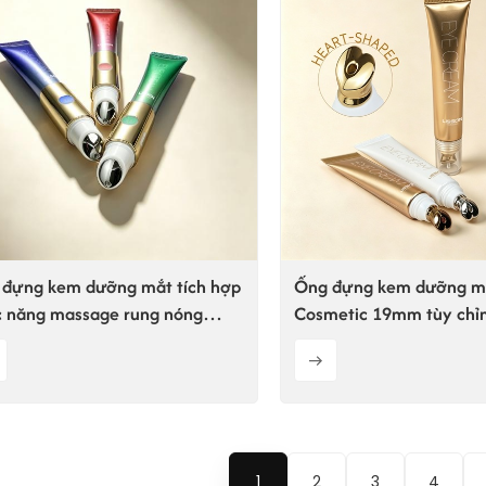
đựng kem dưỡng mắt tích hợp
Ống đựng kem dưỡng m
 năng massage rung nóng
Cosmetic 19mm tùy chỉ
.
1
2
3
4