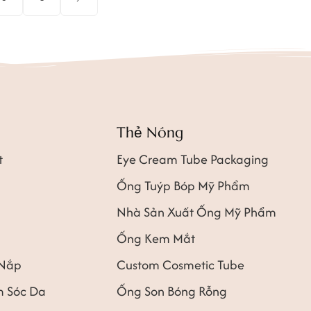
Thẻ Nóng
t
Eye Cream Tube Packaging
Ống Tuýp Bóp Mỹ Phẩm
Nhà Sản Xuất Ống Mỹ Phẩm
Ống Kem Mắt
 Nắp
Custom Cosmetic Tube
 Sóc Da
Ống Son Bóng Rỗng