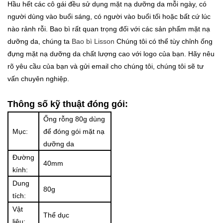
Hầu hết các cô gái đều sử dụng mặt nạ dưỡng da mỗi ngày, có
người dùng vào buổi sáng, có người vào buổi tối hoặc bất cứ lúc
nào rảnh rỗi. Bao bì rất quan trọng đối với các sản phẩm mặt nạ
dưỡng da, chúng ta
Bao bì Lisson
Chúng tôi có thể tùy chỉnh ống
đựng mặt nạ dưỡng da chất lượng cao với logo của bạn. Hãy nêu
rõ yêu cầu của bạn và gửi email cho chúng tôi, chúng tôi sẽ tư
vấn chuyên nghiệp.
Thông số kỹ thuật đóng gói:
Ống rỗng 80g dùng
Mục:
để đóng gói mặt nạ
dưỡng da
Đường
40mm
kính:
Dung
80g
tích:
Vật
Thể dục
liệu: