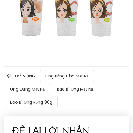
THẺ NÓNG :
Ống Rỗng Cho Mặt Nạ
Ống Đựng Mặt Nạ
Bao Bì Ống Mặt Nạ
Bao Bì Ống Rỗng 80g
ĐỂ LẠI LỜI NHẮN