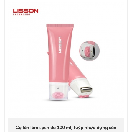
Cọ lăn làm sạch da 100 ml, tuýp nhựa đựng sản