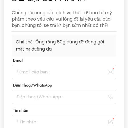
Chúng tôi cung cấp dịch vụ thiết kế bao bì mỹ
phẩm theo yêu cầu, vui lòng để lại yêu cầu của
bạn, chúng tôi sẽ trả lời bạn sớm nhất có thể!
Chủ thể :
Ống rỗng 80g dùng để đóng gói
mặt nạ dưỡng da
E-mail
Điện thoại/WhatsApp
Tin nhắn