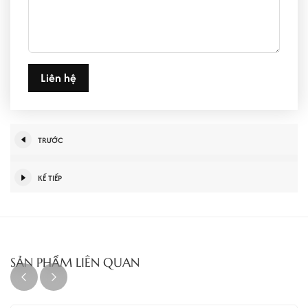
Liên hệ
TRƯỚC
KẾ TIẾP
SẢN PHẨM LIÊN QUAN