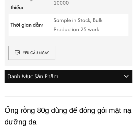
10000
thiểu:
Sample in Stock, Bulk
Thời gian dẫn:
Production 25 work
YÊU CẦU NGAY
Danh Mục Sản Phẩm
Ống rỗng 80g dùng để đóng gói mặt nạ
dưỡng da