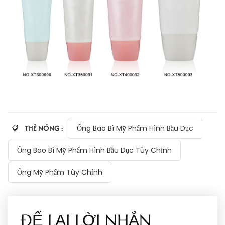
THẺ NÓNG :
Ống Bao Bì Mỹ Phẩm Hình Bầu Dục
Ống Bao Bì Mỹ Phẩm Hình Bầu Dục Tùy Chỉnh
Ống Mỹ Phẩm Tùy Chỉnh
ĐỂ LẠI LỜI NHẮN