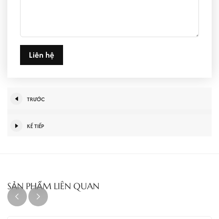
Liên hệ
TRƯỚC
KẾ TIẾP
SẢN PHẨM LIÊN QUAN