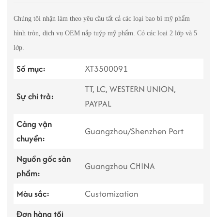
Chúng tôi nhận làm theo yêu cầu tất cả các loại bao bì mỹ phẩm
hình tròn, dịch vụ OEM nắp tuýp mỹ phẩm. Có các loại 2 lớp và 5
lớp.
Số mục:
XT3500091
TT, LC, WESTERN UNION,
Sự chi trả:
PAYPAL
Cảng vận
Guangzhou/Shenzhen Port
chuyển:
Nguồn gốc sản
Guangzhou CHINA
phẩm:
Màu sắc:
Customization
Đơn hàng tối