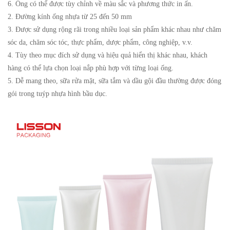
6. Ống có thể được tùy chỉnh về màu sắc và phương thức in ấn.
2. Đường kính ống nhựa từ 25 đến 50 mm
3. Được sử dụng rộng rãi trong nhiều loại sản phẩm khác nhau như chăm
sóc da, chăm sóc tóc, thực phẩm, dược phẩm, công nghiệp, v.v.
4. Tùy theo mục đích sử dụng và hiệu quả hiển thị khác nhau, khách
hàng có thể lựa chọn loại nắp phù hợp với từng loại ống.
5. Dễ mang theo, sữa rửa mặt, sữa tắm và dầu gội đầu thường được đóng
gói trong tuýp nhựa hình bầu dục.