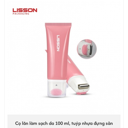
Cọ lăn làm sạch da 100 ml, tuýp nhựa đựng sản