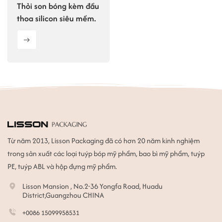
Thỏi son bóng kèm đầu
thoa silicon siêu mềm.
Từ năm 2013, Lisson Packaging đã có hơn 20 năm kinh nghiệm
trong sản xuất các loại tuýp bóp mỹ phẩm, bao bì mỹ phẩm, tuýp
PE, tuýp ABL và hộp đựng mỹ phẩm.
Lisson Mansion , No.2-36 Yongfa Road, Huadu
District,Guangzhou CHINA
+0086 15099958531