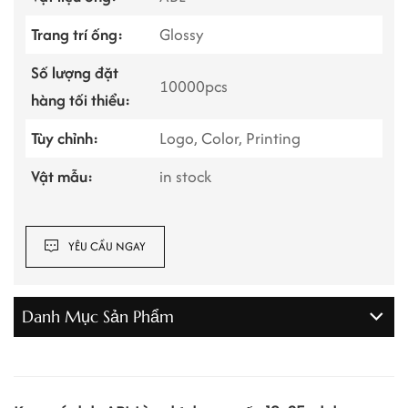
Trang trí ống:
Glossy
Số lượng đặt
10000pcs
hàng tối thiểu:
Tùy chỉnh:
Logo, Color, Printing
Vật mẫu:
in stock
YÊU CẦU NGAY
Danh Mục Sản Phẩm