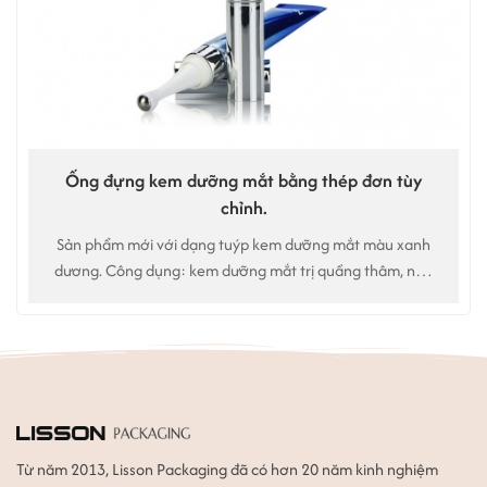
Ống đựng kem dưỡng mắt bằng thép đơn tùy
chỉnh.
Sản phẩm mới với dạng tuýp kem dưỡng mắt màu xanh
dương. Công dụng: kem dưỡng mắt trị quầng thâm, nếp
nhăn, tinh chất dưỡng mắt.
Từ năm 2013, Lisson Packaging đã có hơn 20 năm kinh nghiệm