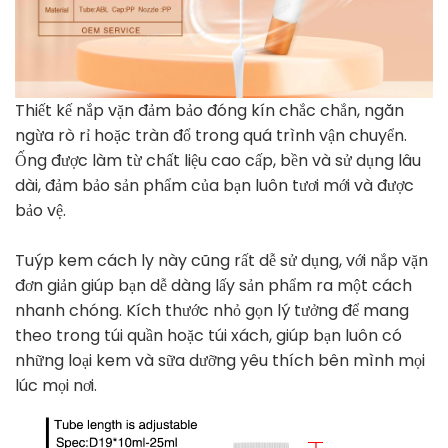
Thiết kế nắp vặn đảm bảo đóng kín chắc chắn, ngăn
ngừa rò rỉ hoặc tràn đổ trong quá trình vận chuyển.
Ống được làm từ chất liệu cao cấp, bền và sử dụng lâu
dài, đảm bảo sản phẩm của bạn luôn tươi mới và được
bảo vệ.
Tuýp kem cách ly này cũng rất dễ sử dụng, với nắp vặn
đơn giản giúp bạn dễ dàng lấy sản phẩm ra một cách
nhanh chóng. Kích thước nhỏ gọn lý tưởng để mang
theo trong túi quần hoặc túi xách, giúp bạn luôn có
những loại kem và sữa dưỡng yêu thích bên mình mọi
lúc mọi nơi.