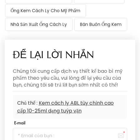
Ống Kem Cách Ly Cho Mỹ Phẩm
Nhà Sản Xuất Ống Cách Ly
Bán Buôn Ống Kem
ĐỂ LẠI LỜI NHẮN
Chúng tôi cung cấp dịch vụ thiết kế bao bì mỹ
phẩm theo yêu cầu, vui lòng để lại yêu cầu của
bạn, chúng tôi sẽ trả lời bạn sớm nhất có thể!
Chủ thể :
Kem cách ly ABL tùy chỉnh cao
cấp 10-25ml dạng tuýp vặn
E-mail