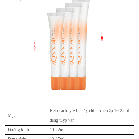
Kem cách ly ABL tùy chỉnh cao cấp 10-25ml
Mục
dạng tuýp vặn
Đường kính:
19-22mm