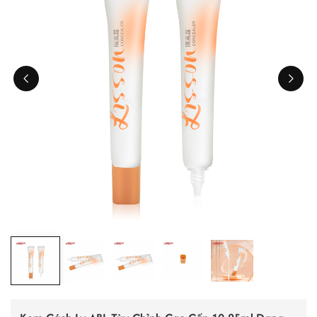
ไทย
Tiếng việt
中文