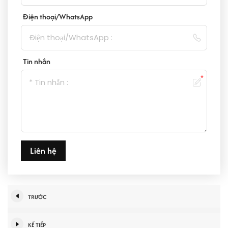
Điện thoại/WhatsApp
Tin nhắn
Liên hệ
TRƯỚC
KẾ TIẾP