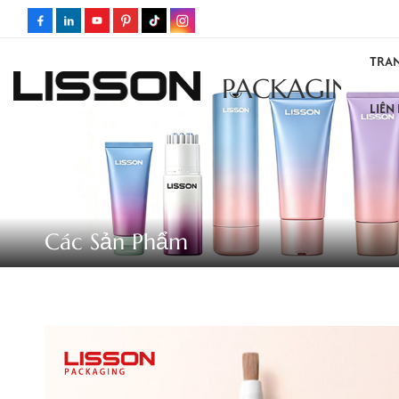
TRA
PACKAGING
LIÊN
Các Sản Phẩm