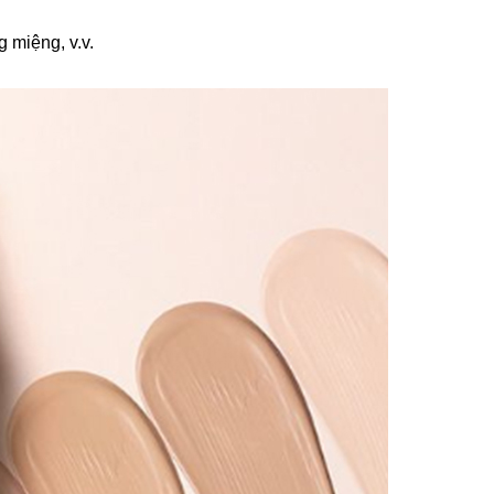
 miệng, v.v.