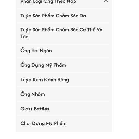
Phân Loại Ống Theo Nắp
Tuýp Sản Phẩm Chăm Sóc Da
Tuýp Sản Phẩm Chăm Sóc Cơ Thể Và
Tóc
Ống Hai Ngăn
Ống Đựng Mỹ Phẩm
Tuýp Kem Đánh Răng
Ống Nhôm
Glass Bottles
Chai Đựng Mỹ Phẩm