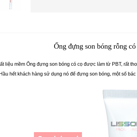
Ống đựng son bóng rỗng có
ất liệu mềm
Ống đựng son bóng có cọ được làm từ PBT, rất thoả
Hầu hết khách hàng sử dụng nó để đựng son bóng, một số bác 