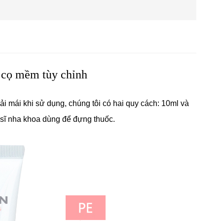
 cọ mềm tùy chỉnh
i mái khi sử dụng, chúng tôi có hai quy cách: 10ml và
sĩ nha khoa dùng để đựng thuốc.