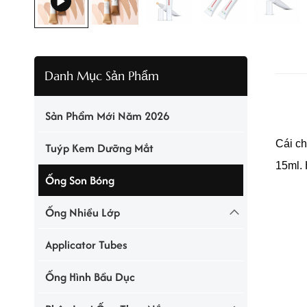
Danh Mục Sản Phẩm
Sản Phẩm Mới Năm 2026
Cái
ch
Tuýp Kem Dưỡng Mắt
15ml. 
Ống Son Bóng
Ống Nhiều Lớp
Applicator Tubes
Ống Hình Bầu Dục