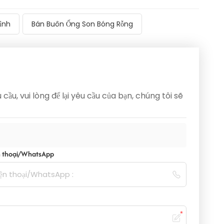
ỉnh
Bán Buôn Ống Son Bóng Rỗng
ầu, vui lòng để lại yêu cầu của bạn, chúng tôi sẽ
 thoại/WhatsApp