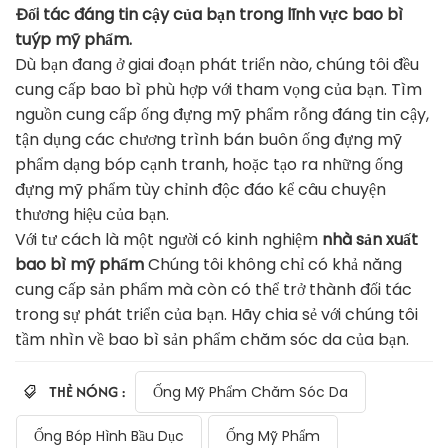
Đối tác đáng tin cậy của bạn trong lĩnh vực bao bì
tuýp mỹ phẩm.
Dù bạn đang ở giai đoạn phát triển nào, chúng tôi đều
cung cấp bao bì phù hợp với tham vọng của bạn. Tìm
nguồn cung cấp ống đựng mỹ phẩm rỗng đáng tin cậy,
tận dụng các chương trình bán buôn ống đựng mỹ
phẩm dạng bóp cạnh tranh, hoặc tạo ra những ống
đựng mỹ phẩm tùy chỉnh độc đáo kể câu chuyện
thương hiệu của bạn.
Với tư cách là một người có kinh nghiệm
nhà sản xuất
bao bì mỹ phẩm
Chúng tôi không chỉ có khả năng
cung cấp sản phẩm mà còn có thể trở thành đối tác
trong sự phát triển của bạn. Hãy chia sẻ với chúng tôi
tầm nhìn về bao bì sản phẩm chăm sóc da của bạn.
THẺ NÓNG :
Ống Mỹ Phẩm Chăm Sóc Da
Ống Bóp Hình Bầu Dục
Ống Mỹ Phẩm