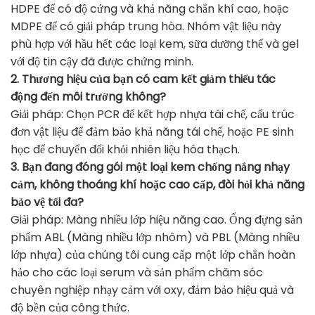
HDPE để có độ cứng và khả năng chắn khí cao, hoặc
MDPE để có giải pháp trung hòa. Nhóm vật liệu này
phù hợp với hầu hết các loại kem, sữa dưỡng thể và gel
với độ tin cậy đã được chứng minh.
2. Thương hiệu của bạn có cam kết giảm thiểu tác
động đến môi trường không?
Giải pháp: Chọn PCR để kết hợp nhựa tái chế, cấu trúc
đơn vật liệu để đảm bảo khả năng tái chế, hoặc PE sinh
học để chuyển đổi khỏi nhiên liệu hóa thạch.
3. Bạn đang đóng gói một loại kem chống nắng nhạy
cảm, không thoáng khí hoặc cao cấp, đòi hỏi khả năng
bảo vệ tối đa?
Giải pháp: Màng nhiều lớp hiệu năng cao. Ống đựng sản
phẩm ABL (Màng nhiều lớp nhôm) và PBL (Màng nhiều
lớp nhựa) của chúng tôi cung cấp một lớp chắn hoàn
hảo cho các loại serum và sản phẩm chăm sóc
chuyên nghiệp nhạy cảm với oxy, đảm bảo hiệu quả và
độ bền của công thức.