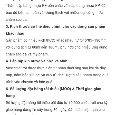
Thân tuýp bằng nhựa PE bền chắc với nắp bằng nhựa PP, đảm
bảo độ bền, an toàn và tương thích với nhiều loại công thức
chăm sóc da.
3. Kích thước có thể điều chỉnh cho các dòng sản phẩm
khác nhau
Sản phẩm có nhiều kích thước khác nhau, từ Ø40*85–190mm,
với dung tích từ 60ml đến 180ml, phù hợp cho nhiều ứng dụng
chăm sóc da và mỹ phẩm.
4. Lắp ráp kín nước và hợp vệ sinh
Việc chiết rót được thực hiện từ phần đuôi ống sau khi đã đậy
nắp, đảm bảo kín hơi và duy trì chất lượng sản phẩm trong quá
trình vận chuyển và bảo quản.
5. Số lượng đặt hàng tối thiểu (MOQ) & Thời gian giao
hàng
Số lượng đặt hàng tối thiểu bắt đầu từ 10.000 chiếc, với chu kỳ
giao hàng đáng tin cậy trong 30 ngày, đảm bảo hiệu quả cho