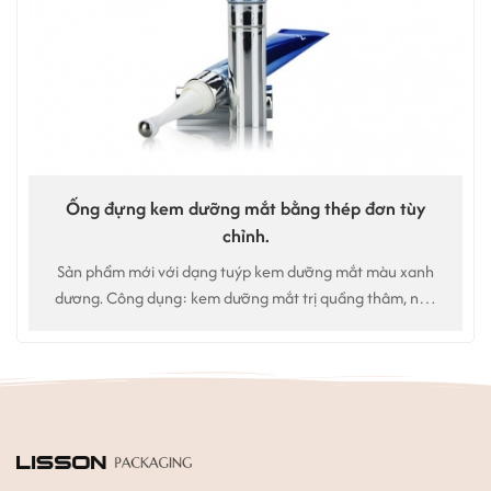
Ống đựng kem dưỡng mắt bằng thép đơn tùy
chỉnh.
Sản phẩm mới với dạng tuýp kem dưỡng mắt màu xanh
dương. Công dụng: kem dưỡng mắt trị quầng thâm, nếp
nhăn, tinh chất dưỡng mắt.