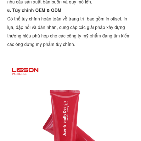
nhu cầu sản xuất bán buôn và quy mô lớn.
6. Tùy chỉnh OEM & ODM
Có thể tùy chỉnh hoàn toàn về trang trí, bao gồm in offset, in
lụa, dập nổi và dán nhãn, cung cấp các giải pháp xây dựng
thương hiệu phù hợp cho các công ty mỹ phẩm đang tìm kiếm
các ống đựng mỹ phẩm tùy chỉnh.