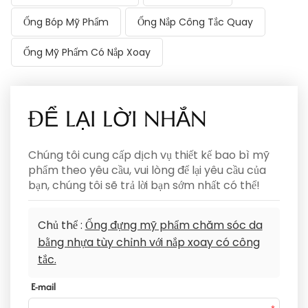
Ống Bóp Mỹ Phẩm
Ống Nắp Công Tắc Quay
Ống Mỹ Phẩm Có Nắp Xoay
ĐỂ LẠI LỜI NHẮN
Chúng tôi cung cấp dịch vụ thiết kế bao bì mỹ
phẩm theo yêu cầu, vui lòng để lại yêu cầu của
bạn, chúng tôi sẽ trả lời bạn sớm nhất có thể!
Chủ thể :
Ống đựng mỹ phẩm chăm sóc da
bằng nhựa tùy chỉnh với nắp xoay có công
tắc.
E-mail