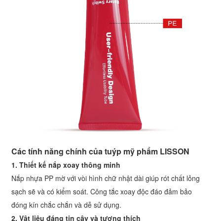
Các tính năng chính của tuýp mỹ phẩm LISSON
1. Thiết kế nắp xoay thông minh
Nắp nhựa PP mờ với vòi hình chữ nhật dài giúp rót chất lỏng
sạch sẽ và có kiểm soát. Công tắc xoay độc đáo đảm bảo
đóng kín chắc chắn và dễ sử dụng.
2. Vật liệu đáng tin cậy và tương thích