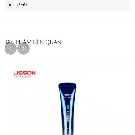
KẾ TIẾP
SẢN PHẨM LIÊN QUAN