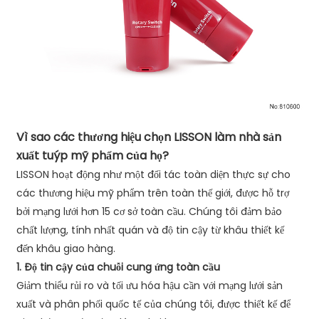
Vì sao các thương hiệu chọn LISSON làm nhà sản
xuất tuýp mỹ phẩm của họ?
LISSON hoạt động như một đối tác toàn diện thực sự cho
các thương hiệu mỹ phẩm trên toàn thế giới, được hỗ trợ
bởi mạng lưới hơn 15 cơ sở toàn cầu. Chúng tôi đảm bảo
chất lượng, tính nhất quán và độ tin cậy từ khâu thiết kế
đến khâu giao hàng.
1. Độ tin cậy của chuỗi cung ứng toàn cầu
Giảm thiểu rủi ro và tối ưu hóa hậu cần với mạng lưới sản
xuất và phân phối quốc tế của chúng tôi, được thiết kế để