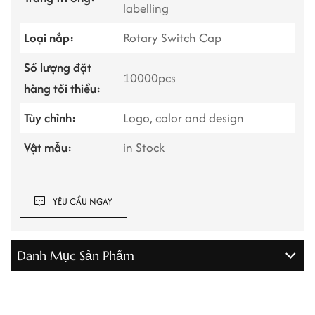
labelling
Loại nắp:
Rotary Switch Cap
Số lượng đặt
10000pcs
hàng tối thiểu:
Tùy chỉnh:
Logo, color and design
Vật mẫu:
in Stock
YÊU CẦU NGAY
Danh Mục Sản Phẩm