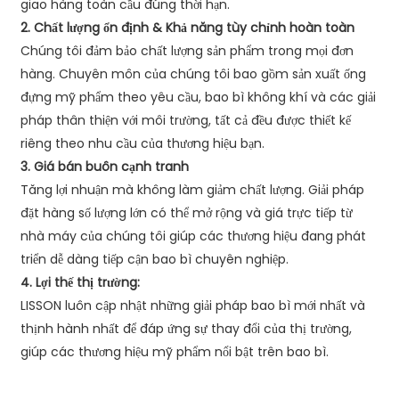
giao hàng toàn cầu đúng thời hạn.
2. Chất lượng ổn định & Khả năng tùy chỉnh hoàn toàn
Chúng tôi đảm bảo chất lượng sản phẩm trong mọi đơn
hàng. Chuyên môn của chúng tôi bao gồm sản xuất ống
đựng mỹ phẩm theo yêu cầu, bao bì không khí và các giải
pháp thân thiện với môi trường, tất cả đều được thiết kế
riêng theo nhu cầu của thương hiệu bạn.
3. Giá bán buôn cạnh tranh
Tăng lợi nhuận mà không làm giảm chất lượng. Giải pháp
đặt hàng số lượng lớn có thể mở rộng và giá trực tiếp từ
nhà máy của chúng tôi giúp các thương hiệu đang phát
triển dễ dàng tiếp cận bao bì chuyên nghiệp.
4. Lợi thế thị trường:
LISSON luôn cập nhật những giải pháp bao bì mới nhất và
thịnh hành nhất để đáp ứng sự thay đổi của thị trường,
giúp các thương hiệu mỹ phẩm nổi bật trên bao bì.