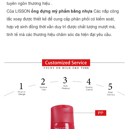
tuyên ngôn thương hiệu
.
Của LISSON
ống đựng mỹ phẩm bằng nhựa
Các nắp công
tắc xoay được thiết kế để cung cấp
phân phối có kiểm soát,
hợp vệ sinh
đồng thời vẫn duy trì được chất lượng mượt mà,
tinh tế mà các thương hiệu chăm sóc da hiện đại yêu cầu.