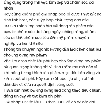
Ứng dụng trong lĩnh vực làm đẹp và chăm sóc cá
nhân
Hãy cùng khám phá giải pháp bao bì được thiết kế cho
tính linh hoạt, các tuýp bóp chất lượng cao của
LISSON thích ứng hoàn hảo với dòng sản phẩm của
bạn, từ chăm sóc da hàng ngày, chống nắng, chăm
sóc cơ thể, chăm sóc tóc đến mỹ phẩm chuyên
nghiệp và hơn thế nữa.
Thông tin chuyên ngành: Hướng dẫn lựa chọn chất liệu
cho ống đựng mỹ phẩm
Việc lựa chọn chất liệu phù hợp cho ống đựng mỹ phẩm
rất quan trọng không chỉ vì tính thẩm mỹ mà còn vì
khả năng tương thích sản phẩm, mục tiêu bền vững và
kiểm soát chi phí. Hãy xem xét các lựa chọn chính
dưới đây để đưa ra quyết định sáng suốt.
1. Bạn cần một loại ống đựng sữa công thức tiêu chuẩn,
đáng tin cậy và tiết kiệm chi phí?
Giải pháp: Họ vật liệu PE. Chọn LDPE để có độ dẻo dai,