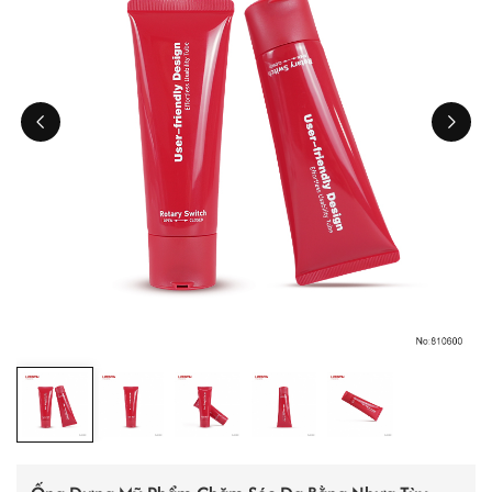
ไทย
Tiếng việt
中文