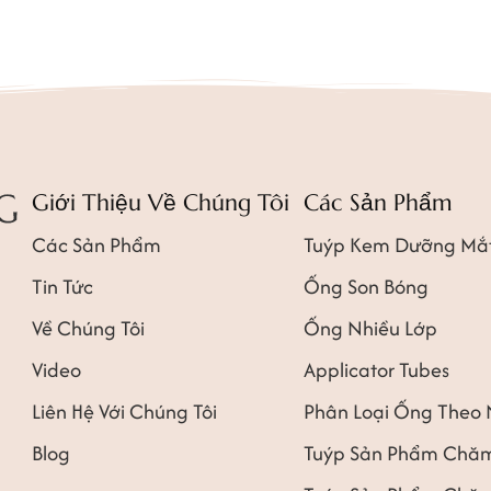
Giới Thiệu Về Chúng Tôi
Các Sản Phẩm
Các Sản Phẩm
Tuýp Kem Dưỡng Mắ
Tin Tức
Ống Son Bóng
Về Chúng Tôi
Ống Nhiều Lớp
Video
Applicator Tubes
Liên Hệ Với Chúng Tôi
Phân Loại Ống Theo
Blog
Tuýp Sản Phẩm Chăm