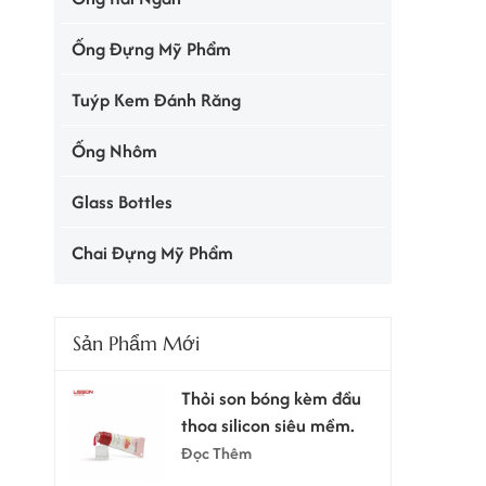
Ống Đựng Mỹ Phẩm
Tuýp Kem Đánh Răng
Ống Nhôm
Glass Bottles
Chai Đựng Mỹ Phẩm
Sản Phẩm Mới
Thỏi son bóng kèm đầu
thoa silicon siêu mềm.
Đọc Thêm