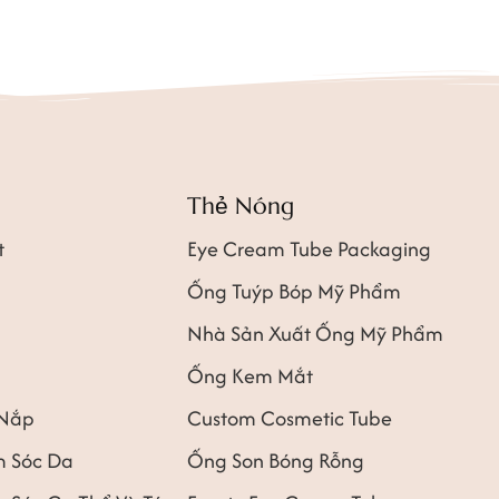
Thẻ Nóng
t
Eye Cream Tube Packaging
Ống Tuýp Bóp Mỹ Phẩm
Nhà Sản Xuất Ống Mỹ Phẩm
Ống Kem Mắt
 Nắp
Custom Cosmetic Tube
 Sóc Da
Ống Son Bóng Rỗng