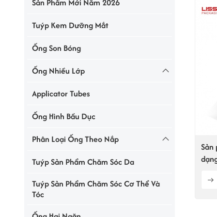
Sản Phẩm Mới Năm 2026
Tuýp Kem Dưỡng Mắt
Ống Son Bóng
Ống Nhiều Lớp
Applicator Tubes
Ống Hình Bầu Dục
Phân Loại Ống Theo Nắp
Sản 
dạng
Tuýp Sản Phẩm Chăm Sóc Da
sóc 
Tuýp Sản Phẩm Chăm Sóc Cơ Thể Và
Tóc
Ống Hai Ngăn