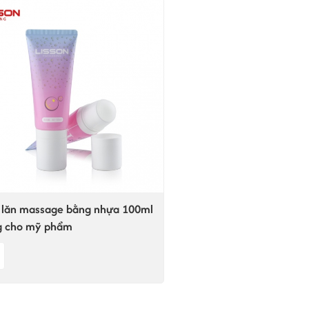
lăn massage bằng nhựa 100ml
g cho mỹ phẩm