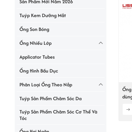
Sản Phẩm Mới Năm 2026
Tuýp Kem Dưỡng Mắt
Ống Son Bóng
Ống Nhiều Lớp
Applicator Tubes
Ống Hình Bầu Dục
Phân Loại Ống Theo Nắp
Ống 
dùn
Tuýp Sản Phẩm Chăm Sóc Da
Tuýp Sản Phẩm Chăm Sóc Cơ Thể Và
Tóc
Ống Hai Ngăn