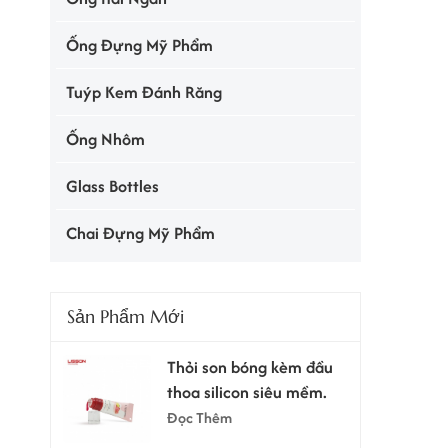
Ống Đựng Mỹ Phẩm
Tuýp Kem Đánh Răng
Ống Nhôm
Glass Bottles
Chai Đựng Mỹ Phẩm
Sản Phẩm Mới
Thỏi son bóng kèm đầu
thoa silicon siêu mềm.
Đọc Thêm