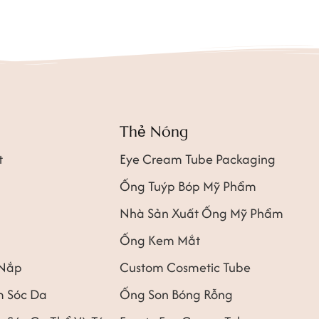
Thẻ Nóng
t
Eye Cream Tube Packaging
Ống Tuýp Bóp Mỹ Phẩm
Nhà Sản Xuất Ống Mỹ Phẩm
Ống Kem Mắt
 Nắp
Custom Cosmetic Tube
 Sóc Da
Ống Son Bóng Rỗng