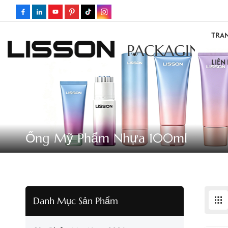
TRA
PACKAGING
LIÊN
Ống Mỹ Phẩm Nhựa 100ml
Danh Mục Sản Phẩm