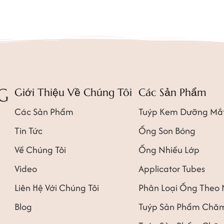
Giới Thiệu Về Chúng Tôi
Các Sản Phẩm
Các Sản Phẩm
Tuýp Kem Dưỡng Mắ
Tin Tức
Ống Son Bóng
Về Chúng Tôi
Ống Nhiều Lớp
Video
Applicator Tubes
Liên Hệ Với Chúng Tôi
Phân Loại Ống Theo
Blog
Tuýp Sản Phẩm Chăm