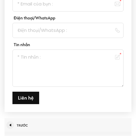
Điện thoại/WhatsApp
Tin nhắn
Liên hệ
TRƯỚC