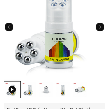
ไทย
Tiếng việt
中文