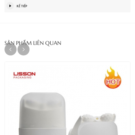
KẾ TIẾP
SẢN PHẨM LIÊN QUAN