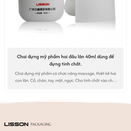
Chai đựng mỹ phẩm hai đầu lăn 40ml dùng để
đựng tinh chất.
Chai đựng mỹ phẩm có chức năng massage, thiết kế hai
con lăn. Cổ, chân, tay, mặt, ngực. Cho tinh chất vào chai
rồi mát-xa. Chúng tôi cung cấp dịch vụ theo yêu cầu.