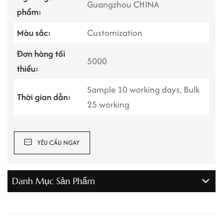
Guangzhou CHINA
phẩm:
Màu sắc:
Customization
Đơn hàng tối
5000
thiểu:
Sample 10 working days, Bulk
Thời gian dẫn:
25 working
YÊU CẦU NGAY
Danh Mục Sản Phẩm