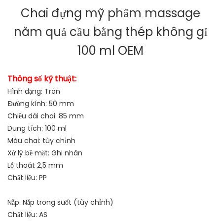
Chai đựng mỹ phẩm massage
năm quả cầu bằng thép không gỉ
100 ml OEM
Thông số kỹ thuật:
Hình dạng: Tròn
Đường kính: 50 mm
Chiều dài chai: 85 mm
Dung tích: 100 ml
Màu chai: tùy chỉnh
Xử lý bề mặt: Ghi nhãn
Lỗ thoát 2,5 mm
Chất liệu: PP
Nắp: Nắp trong suốt (tùy chỉnh)
Chất liệu: AS