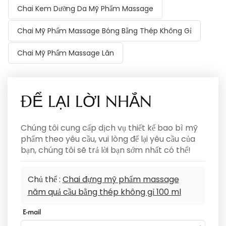
Chai Kem Dưỡng Da Mỹ Phẩm Massage
Chai Mỹ Phẩm Massage Bóng Bằng Thép Không Gỉ
Chai Mỹ Phẩm Massage Lăn
ĐỂ LẠI LỜI NHẮN
Chúng tôi cung cấp dịch vụ thiết kế bao bì mỹ
phẩm theo yêu cầu, vui lòng để lại yêu cầu của
bạn, chúng tôi sẽ trả lời bạn sớm nhất có thể!
Chủ thể :
Chai đựng mỹ phẩm massage
năm quả cầu bằng thép không gỉ 100 ml
E-mail